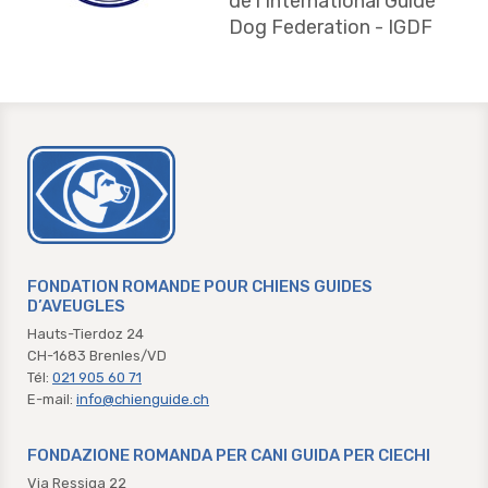
de l’International Guide
Dog Federation - IGDF
chienguide.ch
FONDATION ROMANDE POUR CHIENS GUIDES
D’AVEUGLES
Hauts-Tierdoz 24
CH-1683 Brenles/VD
Tél:
021 905 60 71
E-mail:
info@chienguide.ch
FONDAZIONE ROMANDA PER CANI GUIDA PER CIECHI
Via Ressiga 22