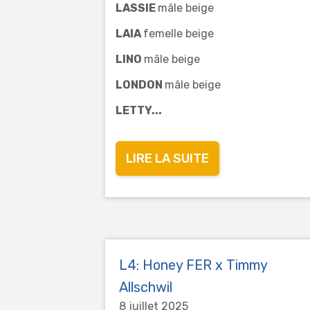
LASSIE
mâle beige
LAIA
femelle beige
LINO
mâle beige
LONDON
mâle beige
LETTY...
LIRE LA SUITE
L4: Honey FER x Timmy
Allschwil
8 juillet 2025