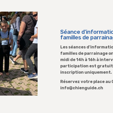
Séance d'informati
familles de parrain
Les séances d'informatio
familles de parrainage on
midi de 14h à 16h à interv
participation est gratuit
inscription uniquement.
Réservez votre place au 
info@chienguide.ch