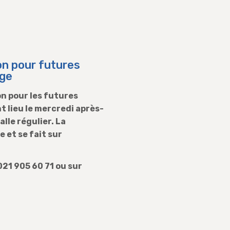
on pour futures
age
n pour les futures
t lieu le mercredi après-
alle régulier. La
e et se fait sur
021 905 60 71 ou sur