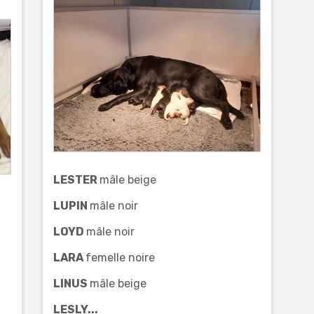
LESTER
mâle beige
LUPIN
mâle noir
LOYD
mâle noir
LARA
femelle noire
LINUS
mâle beige
LESLY...