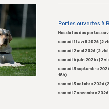
Portes ouvertes à 
Nos dates des portes ou
samedi
11 avril 2026
(2 vi
samedi
2 mai 2026
(2 vis
samedi
6 juin 2026
: (2 v
samedi
5 septembre 202
15h)
samedi
3 octobre 2026
(2
samedi
7 novembre 2026