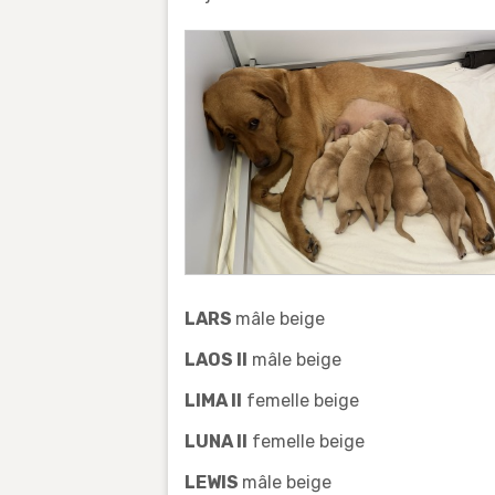
LARS
mâle beige
LAOS II
mâle beige
LIMA II
femelle beige
LUNA II
femelle beige
LEWIS
mâle beige