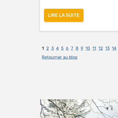
LIRE LA SUITE
1
2
3
4
5
6
7
8
9
10
11
12
13
14
Retourner au blog