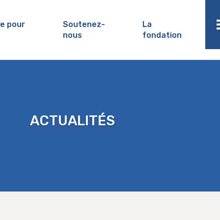
de pour
Soutenez-
La
nous
fondation
ACTUALITÉS