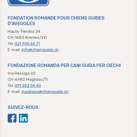
chienguide.ch
FONDATION ROMANDE POUR CHIENS GUIDES
D’AVEUGLES
Hauts-Tierdoz 24
CH-1683 Brenles/VD
Tél:
021 905 60 71
E-mail:
info@chienguide.ch
FONDAZIONE ROMANDA PER CANI GUIDA PER CIECHI
Via Ressiga 22
CH-6983 Magliaso/TI
Tel:
091 252 06 40
E-mail:
magliaso@chienguide.ch
SUIVEZ-NOUS