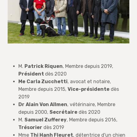
M.
Patrick Riquen
, Membre depuis 2019,
Président
dès 2020
Me
Carla Zucchetti
, avocat et notaire,
Membre depuis 2015,
Vice-présidente
dès
2019
Dr
Alain Von Allmen
, vétérinaire, Membre
depuis 2000,
Secrétaire
dès 2020
M.
Samuel Zufferey
, Membre depuis 2016,
Trésorier
dès 2019
Mme
Thi Hanh Fleuret
, détentrice d'un chien