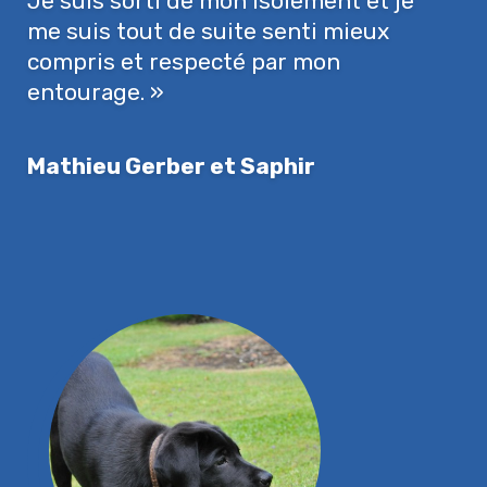
Je suis sorti de mon isolement et je
me suis tout de suite senti mieux
compris et respecté par mon
entourage. »
Mathieu Gerber et Saphir