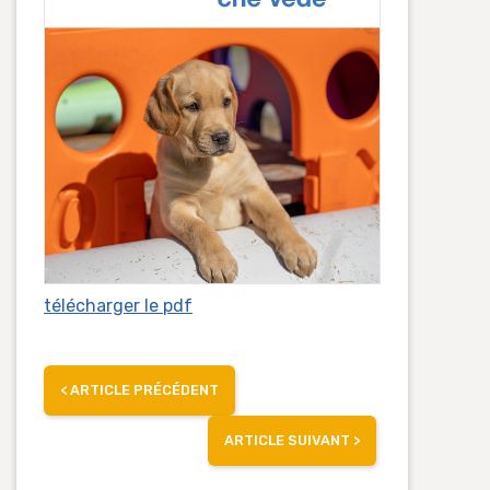
télécharger le pdf
<
ARTICLE PRÉCÉDENT
ARTICLE SUIVANT
>