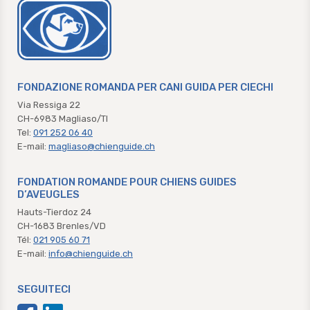
chienguide.ch
FONDAZIONE ROMANDA PER CANI GUIDA PER CIECHI
Via Ressiga 22
CH-6983 Magliaso/TI
Tel:
091 252 06 40
E-mail:
magliaso@chienguide.ch
FONDATION ROMANDE POUR CHIENS GUIDES
D’AVEUGLES
Hauts-Tierdoz 24
CH-1683 Brenles/VD
Tél:
021 905 60 71
E-mail:
info@chienguide.ch
SEGUITECI