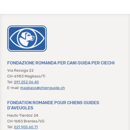
chienguide.ch
FONDAZIONE ROMANDA PER CANI GUIDA PER CIECHI
Via Ressiga 22
CH-6983 Magliaso/TI
Tel:
091 252 06 40
E-mail:
magliaso@chienguide.ch
FONDATION ROMANDE POUR CHIENS GUIDES
D’AVEUGLES
Hauts-Tierdoz 24
CH-1683 Brenles/VD
Tél:
021 905 60 71