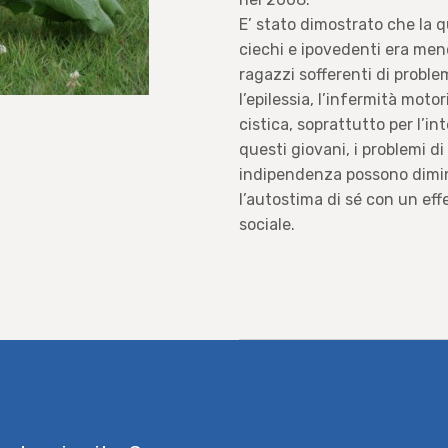
E’ stato dimostrato che la qu
ciechi e ipovedenti era meno
ragazzi sofferenti di proble
l’epilessia, l’infermità motor
cistica, soprattutto per l’in
questi giovani, i problemi d
indipendenza possono diminu
l’autostima di sé con un eff
sociale.