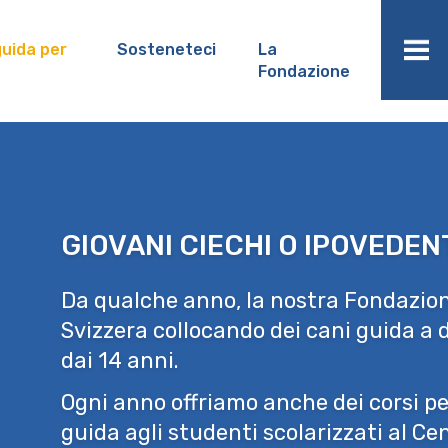
uida per
Sosteneteci
La
Fondazione
GIOVANI CIECHI O IPOVEDEN
Da qualche anno, la nostra Fondazion
Svizzera collocando dei cani guida a d
dai 14 anni.
Ogni anno offriamo anche dei corsi pe
guida agli studenti scolarizzati al C