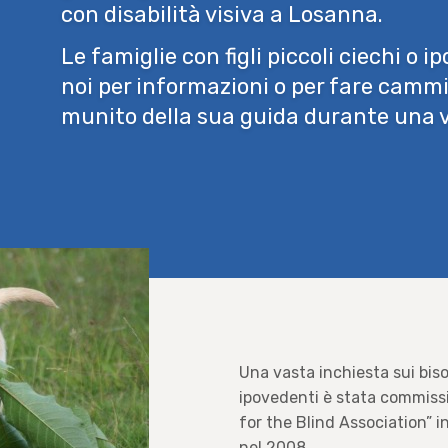
con disabilità visiva a Losanna.
Le famiglie con figli piccoli ciechi o 
noi per informazioni o per fare cammin
munito della sua guida durante una vi
Una vasta inchiesta sui biso
ipovedenti è stata commiss
for the Blind Association” i
nel 2008.