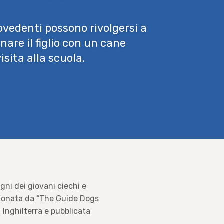
ipovedenti possono rivolgersi a
are il figlio con un cane
sita alla scuola.
gni dei giovani ciechi e
ionata da “The Guide Dogs
n Inghilterra e pubblicata