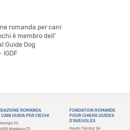
ne romanda per cani
echi è membro dell’
al Guide Dog
– IGDF
DAZIONE ROMANDA
FONDATION ROMANDE
 CANI GUIDA PER CIECHI
POUR CHIENS GUIDES
D’AVEUGLES
Ressiga 22
Hauts-Tierdoz 24
983 Magliaso/TI