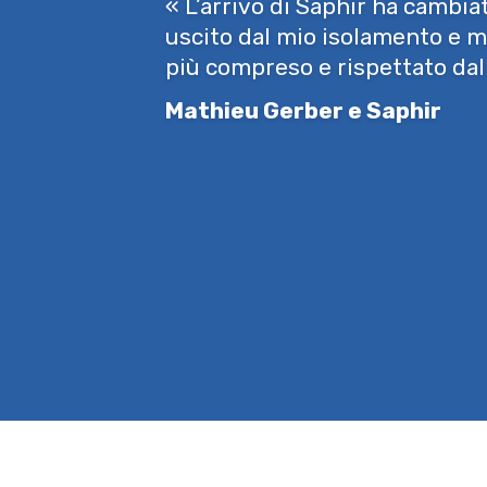
« L’arrivo di Saphir ha cambiat
uscito dal mio isolamento e m
più compreso e rispettato dal
Mathieu Gerber e Saphir