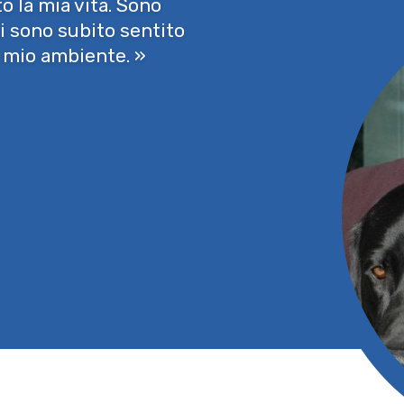
o la mia vita. Sono
i sono subito sentito
 mio ambiente. »