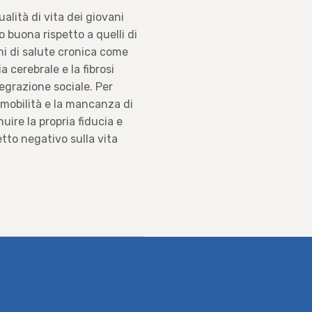
alità di vita dei giovani
 buona rispetto a quelli di
mi di salute cronica come
ia cerebrale e la fibrosi
tegrazione sociale. Per
i mobilità e la mancanza di
ire la propria fiducia e
etto negativo sulla vita