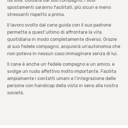
da sola. Guidata dal suo compagno, i suoi
spostamenti saranno facilitati, più sicuri e meno
stressanti rispetto a prima.
Il lavoro svolto dal cane guida con il suo padrone
permette a quest’ultimo di affrontare la vita
quotidiana in modo completamente diverso. Grazie
al suo fedele compagno, acquisirà un’autonomia che
non poteva in nessun caso immaginare senza di lui.
Il cane è anche un fedele compagno e un amico, e
svolge un ruolo affettivo molto importante. Facilita
ampiamente i contatti umani e l’integrazione delle
persone con handicap della vista in seno alla nostra
società.