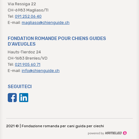
Via Ressiga 22
CH-6983 Magliaso/TI
Tel:
091 252 06 40
E-mail:
magliaso@chienguide.ch
FONDATION ROMANDE POUR CHIENS GUIDES
D’AVEUGLES
Hauts-Tierdoz 24
CH-1683 Brenles/VD
Tél:
021 905 60 71
E-mail:
info@chienguide.ch
SEGUITECI
2021 © | Fondazione romanda per cani guida per ciechi