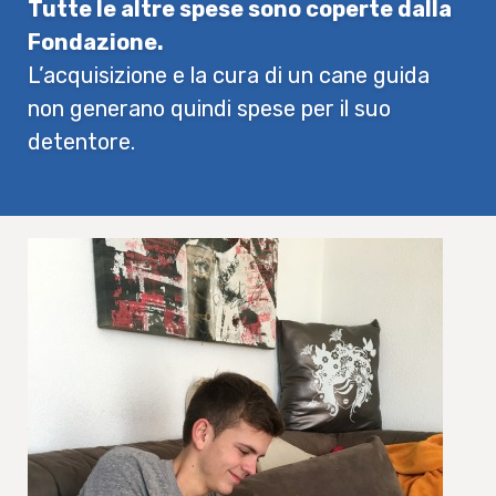
Tutte le altre spese sono coperte dalla
Fondazione.
L’acquisizione e la cura di un cane guida
non generano quindi spese per il suo
detentore.