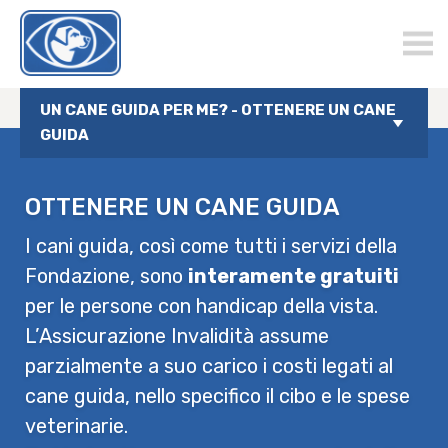
chienguide.ch
UN CANE GUIDA PER ME? - OTTENERE UN CANE
GUIDA
OTTENERE UN CANE GUIDA
I cani guida, così come tutti i servizi della
Fondazione, sono
interamente gratuiti
per le persone con handicap della vista.
L’Assicurazione Invalidità assume
parzialmente a suo carico i costi legati al
cane guida, nello specifico il cibo e le spese
veterinarie.