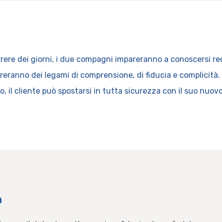
rrere dei giorni, i due compagni impareranno a conoscersi 
ureranno dei legami di comprensione, di fiducia e complicità. A
o, il cliente può spostarsi in tutta sicurezza con il suo nuo
a