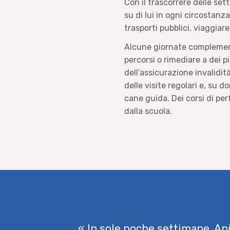
Con il trascorrere delle se
su di lui in ogni circostanza
trasporti pubblici, viaggia
Alcune giornate complementa
percorsi o rimediare a dei pi
dell’assicurazione invalid
delle visite regolari e, su 
cane guida. Dei corsi di pe
dalla scuola.
« In sole poche settimane, Ani