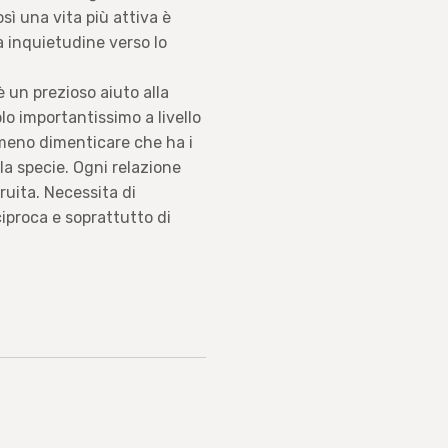
ì una vita più attiva è
inquietudine verso lo
è un prezioso aiuto alla
lo importantissimo a livello
meno dimenticare che ha i
lla specie. Ogni relazione
uita. Necessita di
iproca e soprattutto di