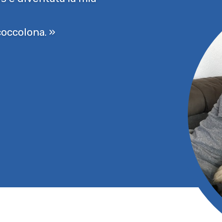
 coccolona. »