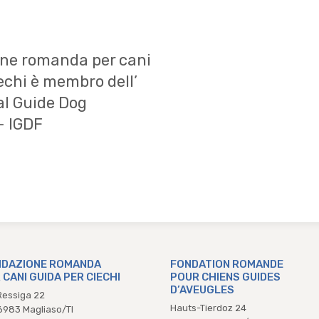
ne romanda per cani
echi è membro dell’
al Guide Dog
– IGDF
DAZIONE ROMANDA
FONDATION ROMANDE
 CANI GUIDA PER CIECHI
POUR CHIENS GUIDES
D’AVEUGLES
Ressiga 22
Hauts-Tierdoz 24
983 Magliaso/TI