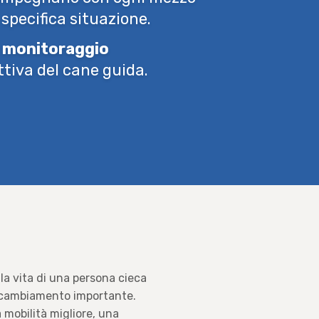
specifica situazione.
n
monitoraggio
ttiva del cane guida.
lla vita di una persona cieca
 cambiamento importante.
 mobilità migliore, una