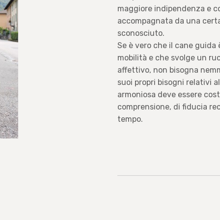
maggiore indipendenza e cos
accompagnata da una certa 
sconosciuto.
Se è vero che il cane guida 
mobilità e che svolge un ruo
affettivo, non bisogna nem
suoi propri bisogni relativi a
armoniosa deve essere costr
comprensione, di fiducia rec
tempo.