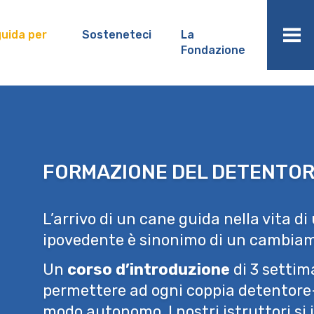
uida per
Sosteneteci
La
Fondazione
FORMAZIONE DEL DETENTO
L’arrivo di un cane guida nella vita d
ipovedente è sinonimo di un cambia
Un
corso d’introduzione
di 3 settim
permettere ad ogni coppia detentore-
modo autonomo. I nostri istruttori s