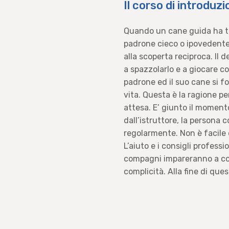
Il corso di introduzi
Quando un cane guida ha te
padrone cieco o ipovedente
alla scoperta reciproca. Il 
a spazzolarlo e a giocare co
padrone ed il suo cane si f
vita. Questa è la ragione pe
attesa. E’ giunto il moment
dall’istruttore, la persona 
regolarmente. Non è facile d
L’aiuto e i consigli profess
compagni impareranno a con
complicità. Alla fine di qu