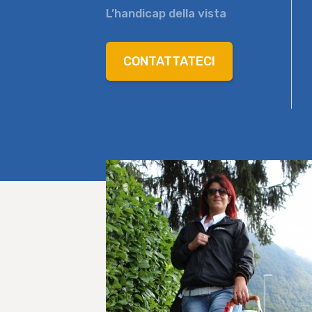
L’handicap della vista
CONTATTATECI