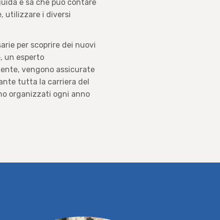
 guida e sa che può contare
 utilizzare i diversi
rie per scoprire dei nuovi
e, un esperto
amente, vengono assicurate
ante tutta la carriera del
ono organizzati ogni anno