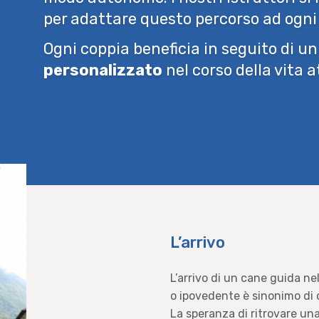
per adattare questo percorso ad ogni 
Ogni coppia beneficia in seguito di u
personalizzato
nel corso della vita a
L’arrivo
L’arrivo di un cane guida ne
o ipovedente è sinonimo di
La speranza di ritrovare una